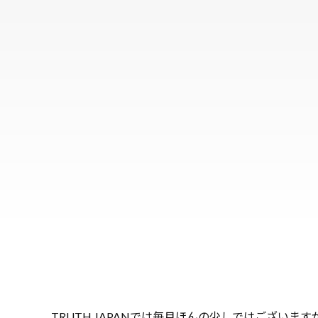
TRUTH JAPANでは毎月ほんの少しではござい