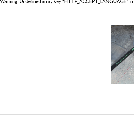
Warning
: Undefined array key "HTTP_ACCEPT_LANGUAGE" in