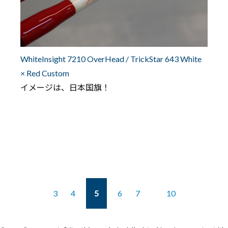
WhiteInsight 7210 OverHead / TrickStar 643 White
× Red Custom
イメージは、日本国旗！
3
4
5
6
7
10