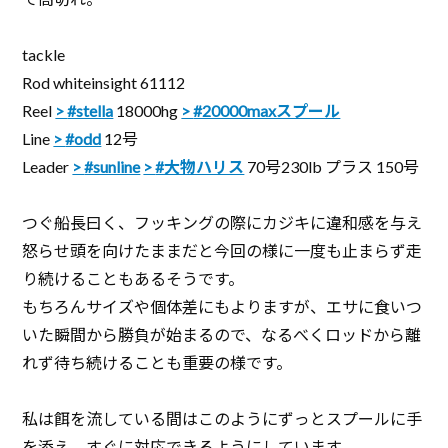
tackle
Rod whiteinsight 61112
Reel
#stella
18000hg
#20000maxスプール
Line
#odd
12号
Leader
#sunline
#大物ハリス
70号230lb プラス 150号
つぐ船長曰く、フッキングの際にカジキに違和感を与え
怒らせ頭を向けたままだと今回の様に一度も止まらず走
り続けることもあるそうです。
もちろんサイズや個体差にもよりますが、エサに食いつ
いた瞬間から勝負が始まるので、なるべくロッドから離
れず待ち続けることも重要の様です。
私は餌を流している間はこのようにずっとスプールに手
を添え、すぐに対応できるようにしています。