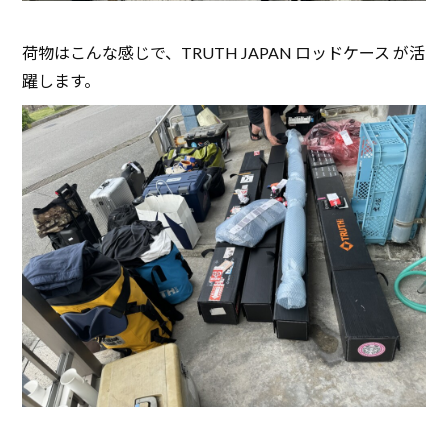
荷物はこんな感じで、TRUTH JAPAN ロッドケース が活
躍します。