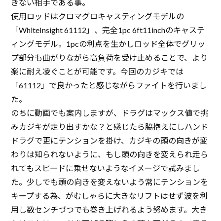
きない相手である事。
使用ロッドはクロマグロキャスティングモデルの
「WhiteInsight 61112」、完全1pc 6ft11inchのキャステ
ィングモデル。1pcの利点を生かしロッド全体でグリッ
プ部分も曲がりながら高負荷を受け止めることで、より
楽に耐え凌ぐことが可能です。今回のカジキでは
「61112」で良かったと感じながらファイトを行いまし
た。
のちに動画でも案内しますが、ドラグはマックス値で挑
みカジキが走り出すかな？と感じたら脇抱えにしハンド
ドラグで更にテンションを掛け、カジキの頭の向きが変
わりは知られないように、もし頭の向きを変えられ走ら
れてもスピードに乗せないようなイメージで試みまし
た。少しでも頭の向きを変えないよう常にテンションを
キープする為、がむしゃらに大きなリフトはせず波を利
用し数センチづつでも巻き上げれるよう努めます。大き