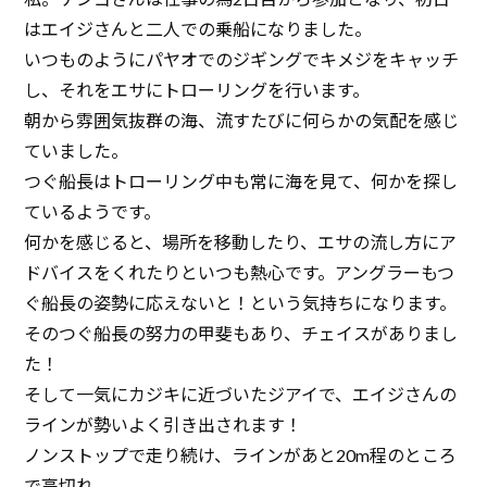
はエイジさんと二人での乗船になりました。
いつものようにパヤオでのジギングでキメジをキャッチ
し、それをエサにトローリングを行います。
朝から雰囲気抜群の海、流すたびに何らかの気配を感じ
ていました。
つぐ船長はトローリング中も常に海を見て、何かを探し
ているようです。
何かを感じると、場所を移動したり、エサの流し方にア
ドバイスをくれたりといつも熱心です。アングラーもつ
ぐ船長の姿勢に応えないと！という気持ちになります。
そのつぐ船長の努力の甲斐もあり、チェイスがありまし
た！
そして一気にカジキに近づいたジアイで、エイジさんの
ラインが勢いよく引き出されます！
ノンストップで走り続け、ラインがあと20m程のところ
で高切れ。