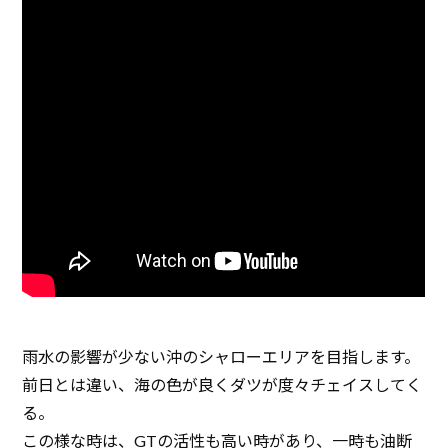
雨水の影響が少ない沖のシャローエリアを目指します。
前日とは違い、海の色が良くダツが度々チェイスしてく
る。
この様な時は、GTの活性も高い時があり、一時も油断