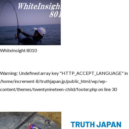
WhiteInsight 8010
Warning
: Undefined array key "HTTP_ACCEPT_LANGUAGE" in
/home/increment-8/truthjapan.jp/public_html/wp/wp-
content/themes/twentynineteen-child/footer.php
on line
30