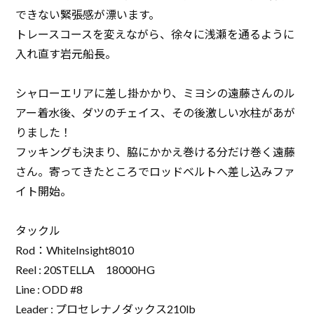
できない緊張感が漂います。
トレースコースを変えながら、徐々に浅瀬を通るように
入れ直す岩元船長。
シャローエリアに差し掛かかり、ミヨシの遠藤さんのル
アー着水後、ダツのチェイス、その後激しい水柱があが
りました！
フッキングも決まり、脇にかかえ巻ける分だけ巻く遠藤
さん。寄ってきたところでロッドベルトへ差し込みファ
イト開始。
タックル
Rod：WhiteInsight8010
Reel : 20STELLA 18000HG
Line : ODD #8
Leader : プロセレナノダックス210lb