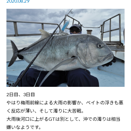
2020.08.29
2日目、3日目
やはり梅雨前線による大雨の影響か、ベイトの浮きも悪
く反応が薄い、そして濁りに大苦戦。
大雨後河口に上がるGTは別として、沖での濁りは相当
嫌いなようです。