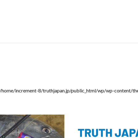
/home/increment-8/truthjapan.jp/public_html/wp/wp-content/th