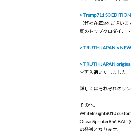
Trump711 S3 EDITION
（弊社在庫3本ございま
夏のトップクロダイ、ト
TRUTH JAPAN × NEW
TRUTH JAPAN origina
＊再入荷いたしました。
詳しくはそれぞれのリン
その他、
WhiteInsight8010 custo
OceanSprinter856 BAI
の発送となります。