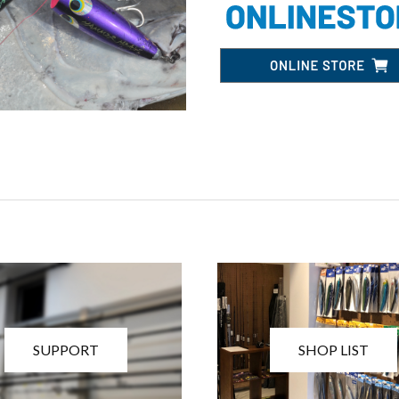
SUPPORT
SHOP LIST