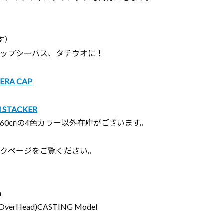
す）
ップシーバス、タチウオに！
ERA CAP
l STACKER
60㎝の4色カラー以外在庫がございます。
クページをご覧ください。
m
T(OverHead)CASTING Model