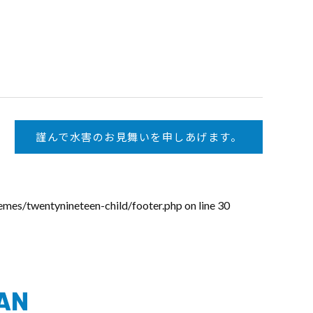
謹んで水害のお見舞いを申しあげます。
emes/twentynineteen-child/footer.php
on line
30