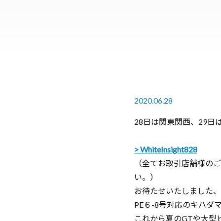
2020.06.28
28日は関東関西、29
WhiteInsight828
（全てお取引店舗様のご
い。）
お待たせいたしました、
PE６-8号対応のキハダマグ
これから夏のGTや大型