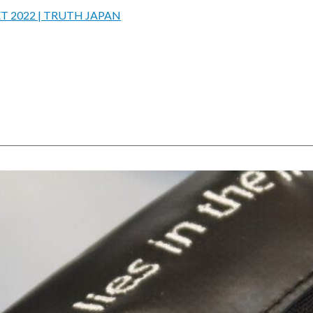
ET 2022 | TRUTH JAPAN
。