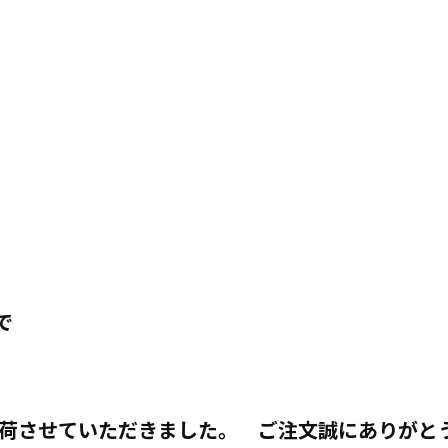
で
。
出荷させていただきました。 ご注文誠にありがと