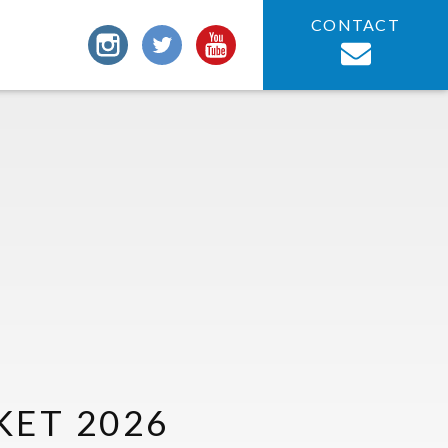
CONTACT
KET 2026