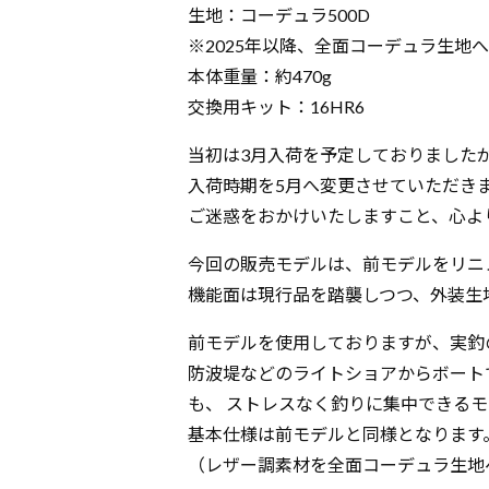
生地：コーデュラ500D
※2025年以降、全面コーデュラ生地
本体重量：約470g
交換用キット：16HR6
当初は3月入荷を予定しておりました
入荷時期を5月へ変更させていただき
ご迷惑をおかけいたしますこと、心よ
今回の販売モデルは、前モデルをリニ
機能面は現行品を踏襲しつつ、外装生
前モデルを使用しておりますが、実釣
防波堤などのライトショアからボート
も、 ストレスなく釣りに集中できる
基本仕様は前モデルと同様となります
（レザー調素材を全面コーデュラ生地