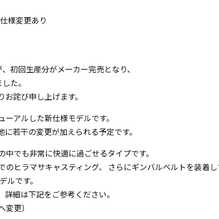
へ仕様変更あり
が、初回生産分がメーカー完売となり、
ました。
りお詫び申し上げます。
ューアルした新仕様モデルです。
地に若干の変更が加えられる予定です。
の中でも非常に快適に過ごせるタイプです。
でのヒラマサキャスティング、 さらにギンバルベルトを装着し
モデルです。
。詳細は下記をご参考ください。
へ変更）