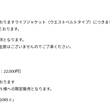
おりますライフジャケット（ウエストベルトタイプ）につきま
ております。
供となります。
生産はございませんのでご了承ください。
22,000円］
おります
MBER’S 様への限定販売となります。
20RSⅡ」