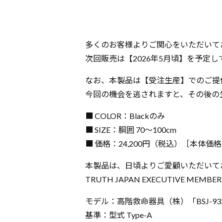
多くのお客様よりご関心をいただいて
次回販売は【2026年5月頃】を予定し
なお、本製品は【受注生産】でのご提
今回の機会を逃されますと、その後の
■ COLOR：Blackのみ
■ SIZE：胴囲 70～100cm
■ 価格：24,200円（税込）［本体価格：
本製品は、日頃よりご愛顧いただいて
TRUTH JAPAN EXECUTIVE ME
モデル：高階救命器具（株）「BSJ-93
基準：型式 Type-A