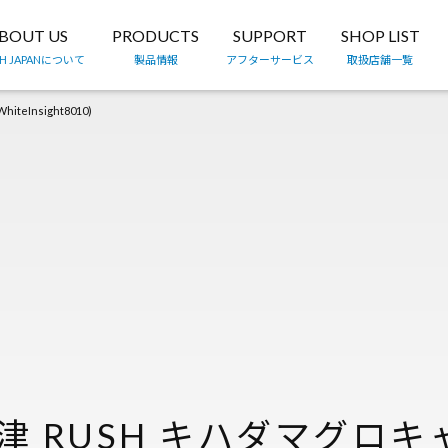
BOUT US
PRODUCTS
SUPPORT
SHOP LIST
TH JAPANについて
製品情報
アフターサービス
取扱店舗一覧
Insight8010)
津 RUSH キハダマグロ