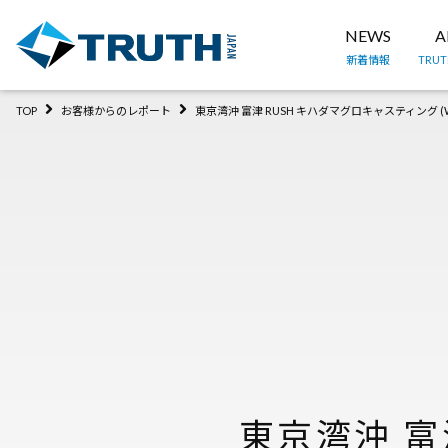
NEWS
A
新着情報
TRU
TOP
お客様からのレポート
東京湾沖 富津 RUSH キハダマグロキャスティング (White
東京湾沖 富