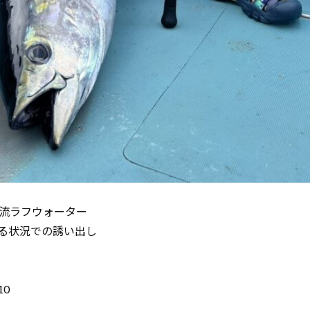
流ラフウォーター
いる状況での誘い出し
0