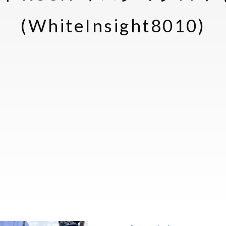
(WhiteInsight8010)