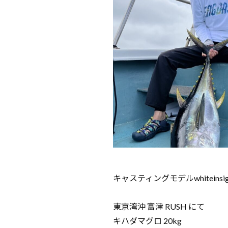
キャスティングモデルwhitei
東京湾沖 富津 RUSH にて
キハダマグロ 20kg