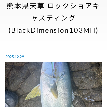
熊本県天草 ロックショアキ
ャスティング
(BlackDimension103MH)
2025.12.29