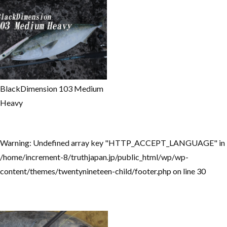
BlackDimension 103 Medium
Heavy
Warning
: Undefined array key "HTTP_ACCEPT_LANGUAGE" in
/home/increment-8/truthjapan.jp/public_html/wp/wp-
content/themes/twentynineteen-child/footer.php
on line
30