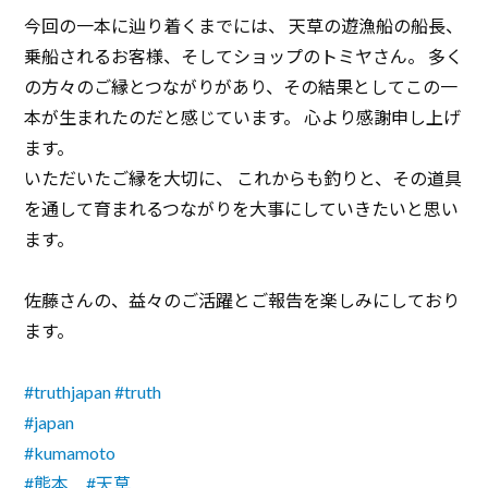
今回の一本に辿り着くまでには、 天草の遊漁船の船長、
乗船されるお客様、そしてショップのトミヤさん。 多く
の方々のご縁とつながりがあり、その結果としてこの一
本が生まれたのだと感じています。 心より感謝申し上げ
ます。
いただいたご縁を大切に、 これからも釣りと、その道具
を通して育まれるつながりを大事にしていきたいと思い
ます。
佐藤さんの、益々のご活躍とご報告を楽しみにしており
ます。
#truthjapan
#truth
#japan
#kumamoto
#熊本
#天草