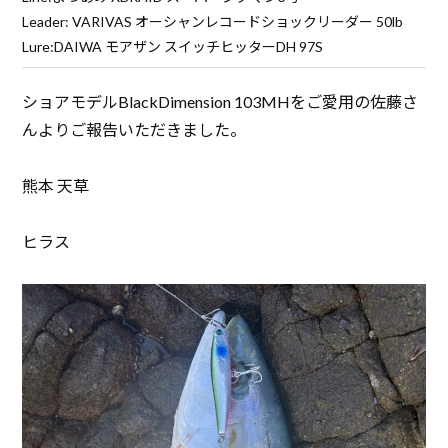
Leader: VARIVAS オーシャンレコードショックリーダー 50lb
Lure:DAIWA モアザン スイッチヒッターDH 97S
ショアモデルBlackDimension 103MHをご愛用の佐藤さ
んよりご報告いただきました。
熊本 天草
ヒラス