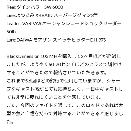
Reel:ツインパワーSW 6000
Line:よつあみ XBRAID スーパージグマン3号
Leader: VARIVAS オーシャンレコードショックリーダー
50lb
Lure:DAIWA モアザン スイッチヒッターDH 97S
BlackDimension 103 MHを購入して2ヶ月ほどが経過し
ましたが、ようやく60-70センチほどのヒラスで鱗付け
することができたので報告させていただきます。
これまで5.6回ほどの釣行で使用していますが、シャー
プなキャスト感がとても気持ちよく、一日中キャストし
ても非常に疲れにくいことを体感しています。
また、今回のファイトを通して、このロッドであれば大
型の魚と自信を持って対峙することができると感じまし
た。