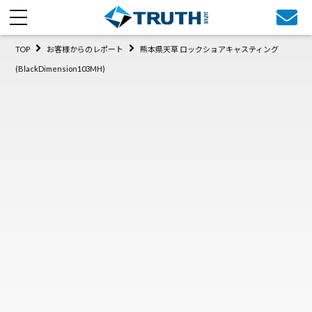
TOP
お客様からのレポート
熊本県天草 ロックショアキャスティング
(BlackDimension103MH)