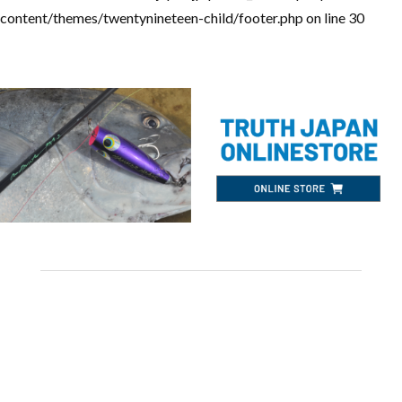
content/themes/twentynineteen-child/footer.php
on line
30