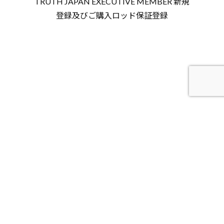
TRUTH JAPAN EXECUTIVE MEMBER 新規
登録及びご購入ロッド保証登録
CUSTOMER’S REPORT FORM