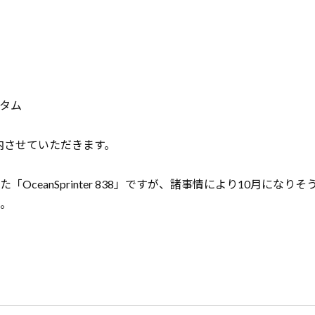
スタム
ご案内させていただきます。
OceanSprinter 838」ですが、諸事情により10月になりそ
。