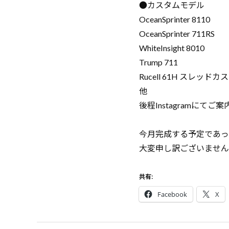
●カスタムモデル
OceanSprinter 8110
OceanSprinter 711RS
WhiteInsight 8010
Trump 711
Rucell 61H スレッドカ
他
後程Instagramにて
今月完成する予定であった「
大変申し訳ございません
共有:
Facebook
X