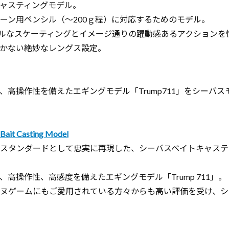
ャスティングモデル。
ーン用ペンシル（～200ｇ程）に対応するためのモデル。
ラルなスケーティングとイメージ通りの躍動感あるアクション
かない絶妙なレングス設定。
、高操作性を備えたエギングモデル「Trump711」をシーバ
 Bait Casting Model
スタンダードとして忠実に再現した、シーバスベイトキャステ
高操作性、高感度を備えたエギングモデル「Trump 711」。
ヌゲームにもご愛用されている方々からも高い評価を受け、シ