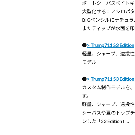
ボートシーバスベイトキ
大型化するコノシロパタ
BIGペンシルにナチュ
またティップが水面を叩
●
Trump711 S3 Edition
軽量、シャープ、遠投性
モデル。
●
Trump711 S3 Edition
カスタム制作モデルを、
す。
軽量、シャープ、遠投性、
シーバスや夏のトップチ
ンした「S3 Edition」。