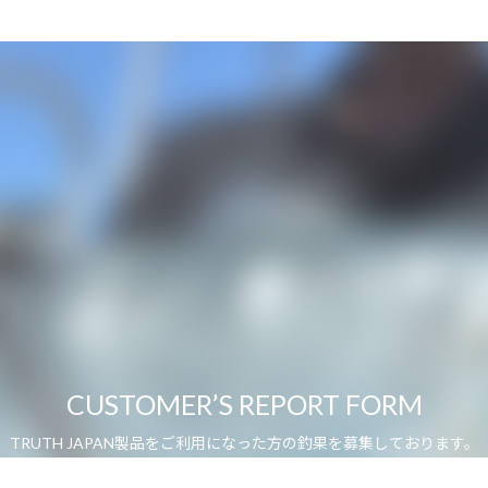
CUSTOMER’S REPORT FORM
TRUTH JAPAN製品をご利用になった方の釣果を募集しております。