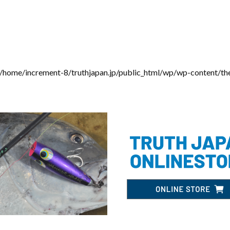
/home/increment-8/truthjapan.jp/public_html/wp/wp-content/th